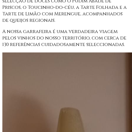
selecção de doces como o Pudim Abade de
Priscos, o Toucinho-do-céu, a Tarte Folhada e a
Tarte de Limão com Merengue, acompanhados
de queijos regionais.
A nossa garrafeira é uma verdadeira viagem
pelos vinhos do nosso território, com cerca de
130 referências cuidadosamente seleccionadas.