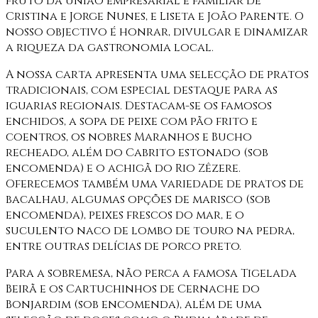
fruto da união empresarial e familiar de
Cristina e Jorge Nunes, e Liseta e João Parente. O
nosso objectivo é honrar, divulgar e dinamizar
a riqueza da gastronomia local.
A nossa carta apresenta uma selecção de pratos
tradicionais, com especial destaque para as
iguarias regionais. Destacam-se os famosos
enchidos, a sopa de peixe com pão frito e
coentros, os nobres Maranhos e Bucho
recheado, além do Cabrito estonado (sob
encomenda) e o achigã do Rio Zêzere.
Oferecemos também uma variedade de pratos de
bacalhau, algumas opções de marisco (sob
encomenda), peixes frescos do mar, e o
suculento naco de lombo de touro na pedra,
entre outras delícias de porco preto.
Para a sobremesa, não perca a famosa Tigelada
Beirã e os Cartuchinhos de Cernache do
Bonjardim (sob encomenda), além de uma