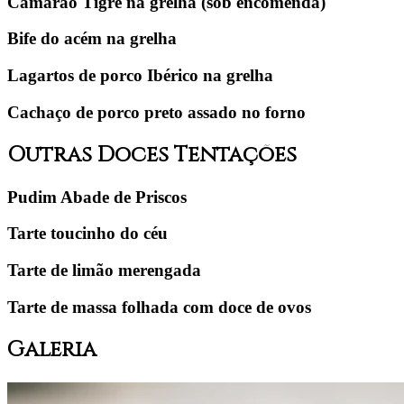
Camarão Tigre na grelha
(sob encomenda)
Bife do acém na grelha
Lagartos de porco Ibérico na grelha
Cachaço de porco preto assado no forno
Outras Doces Tentações
Pudim Abade de Priscos
Tarte toucinho do céu
Tarte de limão merengada
Tarte de massa folhada com doce de ovos
Galeria